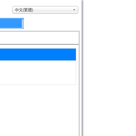
中文(繁體)