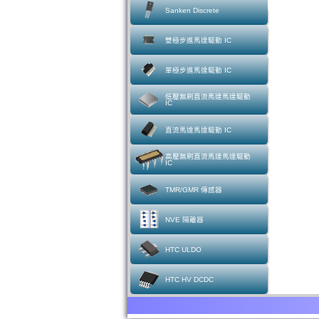
Sanken Discrete
雙極步進馬達驅動 IC
單極步進馬達驅動 IC
低壓無刷直流馬達馬達驅動
IC
直流馬達馬達驅動 IC
高壓無刷直流馬達馬達驅動
IC
TMR/GMR 傳感器
NVE 隔離器
HTC ULDO
HTC HV DCDC