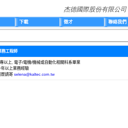
杰德國際股份有限公司
下載
徵才
聯絡我們
業務工程師
大專以上, 電子/電機/機械或自動化相關科系畢業
 一年以上業務經驗
 履歷請寄
selena@kaltec.com.tw